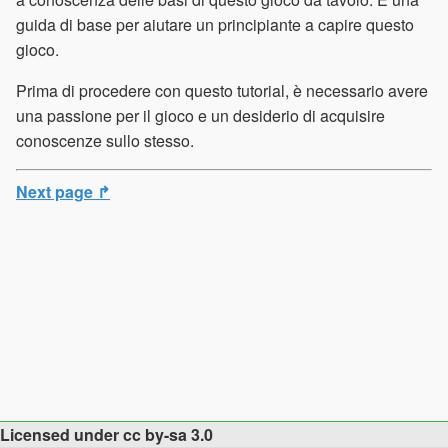
guida di base per aiutare un principiante a capire questo
gioco.
Prima di procedere con questo tutorial, è necessario avere
una passione per il gioco e un desiderio di acquisire
conoscenze sullo stesso.
Next page ↱
Licensed under cc by-sa 3.0