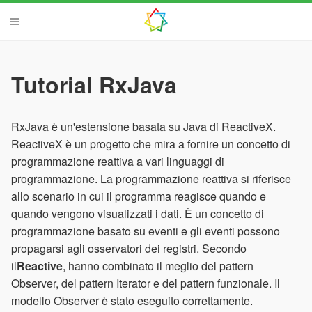
Tutorial RxJava
RxJava è un'estensione basata su Java di ReactiveX.
ReactiveX è un progetto che mira a fornire un concetto di
programmazione reattiva a vari linguaggi di
programmazione. La programmazione reattiva si riferisce
allo scenario in cui il programma reagisce quando e
quando vengono visualizzati i dati. È un concetto di
programmazione basato su eventi e gli eventi possono
propagarsi agli osservatori dei registri. Secondo
il
Reactive
, hanno combinato il meglio del pattern
Observer, del pattern Iterator e del pattern funzionale. Il
modello Observer è stato eseguito correttamente.