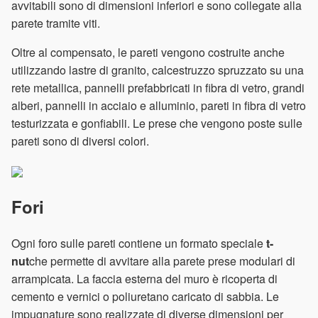
avvitabili sono di dimensioni inferiori e sono collegate alla
parete tramite viti.
Oltre al compensato, le pareti vengono costruite anche
utilizzando lastre di granito, calcestruzzo spruzzato su una
rete metallica, pannelli prefabbricati in fibra di vetro, grandi
alberi, pannelli in acciaio e alluminio, pareti in fibra di vetro
testurizzata e gonfiabili. Le prese che vengono poste sulle
pareti sono di diversi colori.
Fori
Ogni foro sulle pareti contiene un formato speciale
t-
nut
che permette di avvitare alla parete prese modulari di
arrampicata. La faccia esterna del muro è ricoperta di
cemento e vernici o poliuretano caricato di sabbia. Le
impugnature sono realizzate di diverse dimensioni per