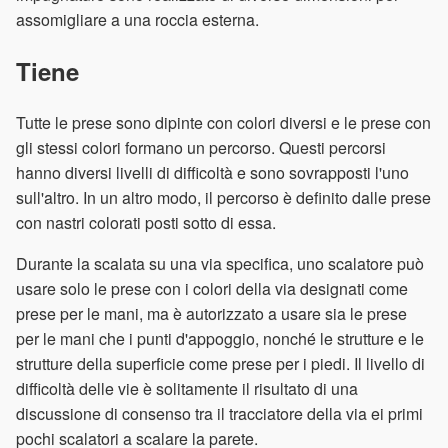
assomigliare a una roccia esterna.
Tiene
Tutte le prese sono dipinte con colori diversi e le prese con
gli stessi colori formano un percorso. Questi percorsi
hanno diversi livelli di difficoltà e sono sovrapposti l'uno
sull'altro. In un altro modo, il percorso è definito dalle prese
con nastri colorati posti sotto di essa.
Durante la scalata su una via specifica, uno scalatore può
usare solo le prese con i colori della via designati come
prese per le mani, ma è autorizzato a usare sia le prese
per le mani che i punti d'appoggio, nonché le strutture e le
strutture della superficie come prese per i piedi. Il livello di
difficoltà delle vie è solitamente il risultato di una
discussione di consenso tra il tracciatore della via ei primi
pochi scalatori a scalare la parete.