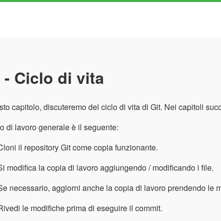
 - Ciclo di vita
sto capitolo, discuteremo del ciclo di vita di Git. Nei capitoli s
sso di lavoro generale è il seguente:
Cloni il repository Git come copia funzionante.
Si modifica la copia di lavoro aggiungendo / modificando i file.
Se necessario, aggiorni anche la copia di lavoro prendendo le mod
Rivedi le modifiche prima di eseguire il commit.