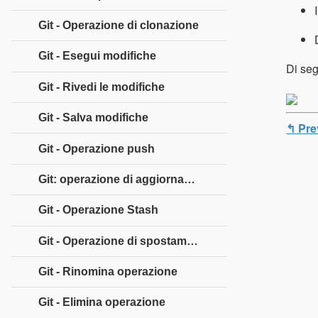
Git - Operazione di clonazione
Git - Esegui modifiche
Di seg
Git - Rivedi le modifiche
Git - Salva modifiche
↰ Pre
Git - Operazione push
Git: operazione di aggiornamento
Git - Operazione Stash
Git - Operazione di spostamento
Git - Rinomina operazione
Git - Elimina operazione