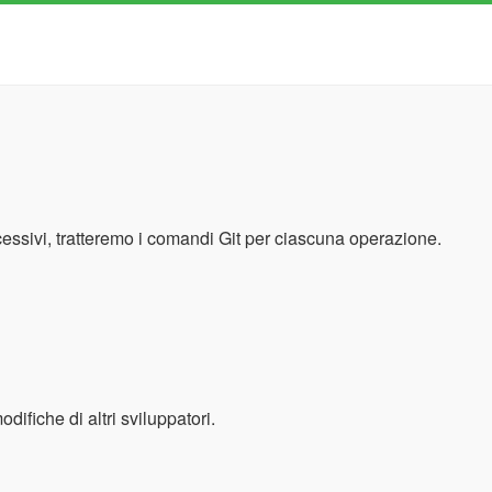
uccessivi, tratteremo i comandi Git per ciascuna operazione.
ifiche di altri sviluppatori.