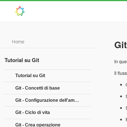
Git
Home
Tutorial su Git
In que
Il flu
Tutorial su Git
Git - Concetti di base
Git - Configurazione dell'ambiente
Git - Ciclo di vita
Git - Crea operazione