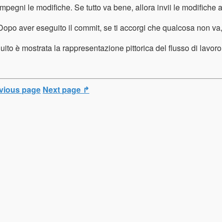
Impegni le modifiche. Se tutto va bene, allora invii le modifiche a
Dopo aver eseguito il commit, se ti accorgi che qualcosa non va, 
uito è mostrata la rappresentazione pittorica del flusso di lavoro
vious page
Next page ↱