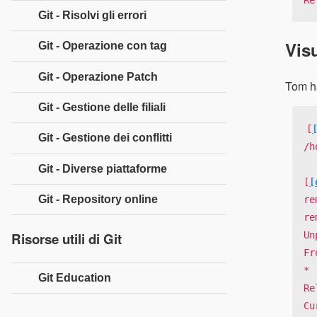
Git - Risolvi gli errori
Vis
Git - Operazione con tag
Git - Operazione Patch
Tom ha
Git - Gestione delle filiali
[
Git - Gestione dei conflitti
/h
Git - Diverse piattaforme
[
[
Git - Repository online
re
re
Risorse utili di Git
Un
Fr
* 
Git Education
Re
Cu