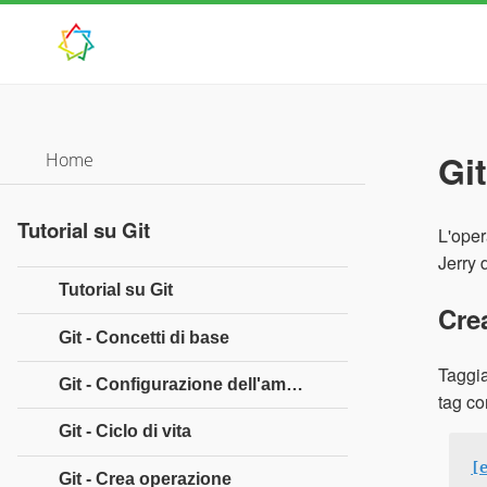
Gi
Home
Tutorial su Git
L'oper
Jerry 
Tutorial su Git
Cre
Git - Concetti di base
Taggi
Git - Configurazione dell'ambiente
tag co
Git - Ciclo di vita
[
Git - Crea operazione