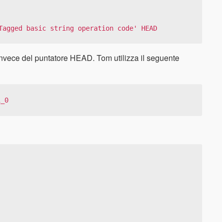
Tagged basic string operation code' HEAD
nvece del puntatore HEAD. Tom utilizza il seguente
1_0