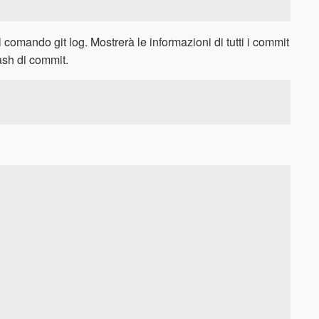
 comando git log. Mostrerà le informazioni di tutti i commit
sh di commit.