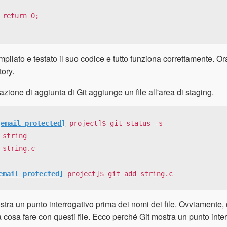
0;

pilato e testato il suo codice e tutto funziona correttamente. 
tory.
azione di aggiunta di Git aggiunge un file all'area di staging.
[email protected]
 project]$ git status -s

 string

 string.c

email protected]
 project]$ git add string.c
stra un punto interrogativo prima dei nomi dei file. Ovviamente, q
 cosa fare con questi file. Ecco perché Git mostra un punto inter