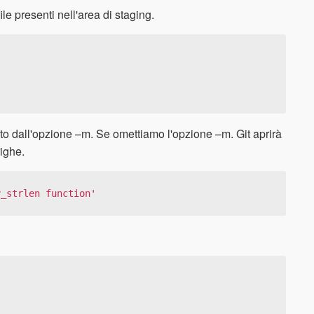
ile presenti nell'area di staging.
ito dall'opzione –m. Se omettiamo l'opzione –m. Git aprirà
righe.
y_strlen function'