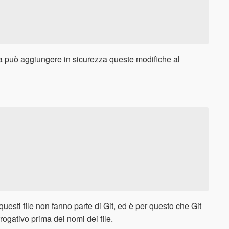
Ora può aggiungere in sicurezza queste modifiche al
uesti file non fanno parte di Git, ed è per questo che Git
rogativo prima dei nomi dei file.