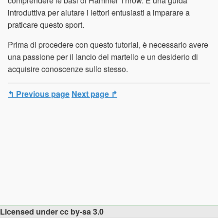
comprendere le basi di Hammer Throw. È una guida
introduttiva per aiutare i lettori entusiasti a imparare a
praticare questo sport.
Prima di procedere con questo tutorial, è necessario avere
una passione per il lancio del martello e un desiderio di
acquisire conoscenze sullo stesso.
↰ Previous page
Next page ↱
Licensed under cc by-sa 3.0