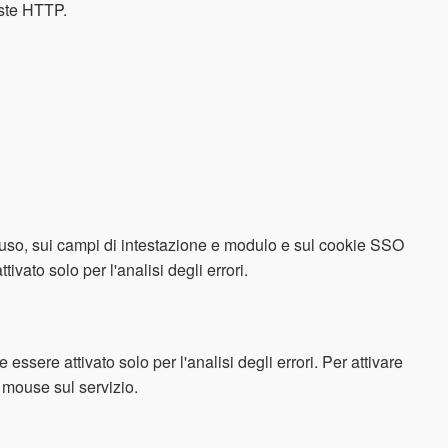
este HTTP.
n uso, sui campi di intestazione e modulo e sul cookie SSO
vato solo per l'analisi degli errori.
ssere attivato solo per l'analisi degli errori. Per attivare
el mouse sul servizio.