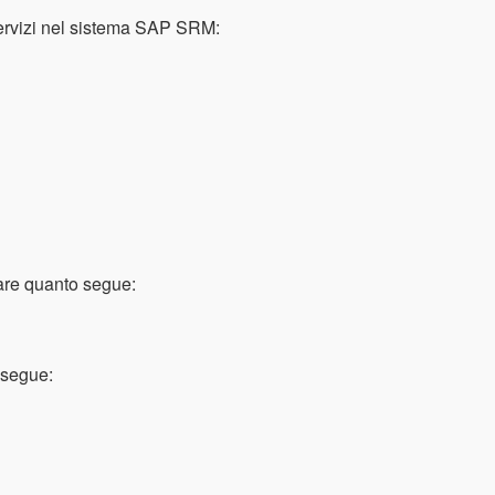
servizi nel sistema SAP SRM:
vare quanto segue:
o segue: