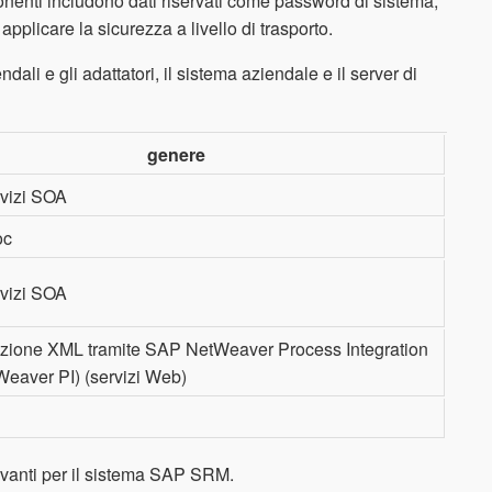
ponenti includono dati riservati come password di sistema,
applicare la sicurezza a livello di trasporto.
ali e gli adattatori, il sistema aziendale e il server di
genere
vizi SOA
oc
vizi SOA
ione XML tramite SAP NetWeaver Process Integration
eaver PI) (servizi Web)
levanti per il sistema SAP SRM.