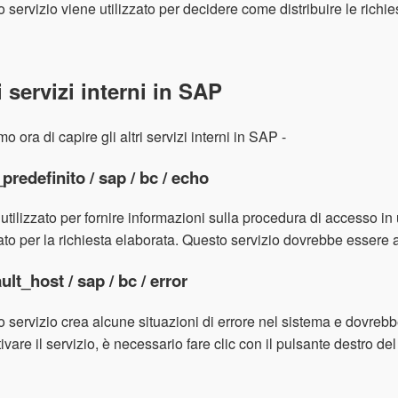
 servizio viene utilizzato per decidere come distribuire le richi
i servizi interni in SAP
o ora di capire gli altri servizi interni in SAP -
predefinito / sap / bc / echo
utilizzato per fornire informazioni sulla procedura di accesso i
to per la richiesta elaborata. Questo servizio dovrebbe essere atti
ault_host / sap / bc / error
 servizio crea alcune situazioni di errore nel sistema e dovrebbe e
ttivare il servizio, è necessario fare clic con il pulsante destro d