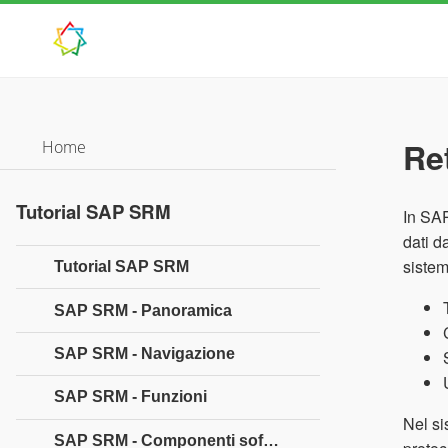
Re
Home
Tutorial SAP SRM
In SAP
dati d
sistem
Tutorial SAP SRM
SAP SRM - Panoramica
SAP SRM - Navigazione
SAP SRM - Funzioni
Nel si
SAP SRM - Componenti software