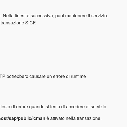
. Nella finestra successiva, puoi mantenere il servizio.
a transazione SICF.
HTTP potrebbero causare un errore di runtime
testo di errore quando si tenta di accedere al servizio.
host/sap/public/icman
è attivato nella transazione.