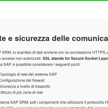
te e sicurezza delle comunica
 SRM, lo scambio di dati avviene con la connessione HTTPS utili
a accessi non autorizzati.
SSL stands for Secure Socket Laye
a SAP, è possibile considerare i seguenti punti:
Topologia di rete del sistema SAP
Configurazione del firewall
Sicurezza a livello di trasporto
Utilizzo di più zone di rete
stema SAP SRM, tutti i componenti che utilizzano il protocollo HT