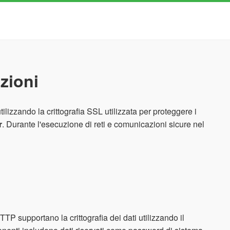
zioni
zzando la crittografia SSL utilizzata per proteggere i
r
. Durante l'esecuzione di reti e comunicazioni sicure nel
TP supportano la crittografia dei dati utilizzando il