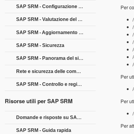
SAP SRM - Configurazione del Single Sign-On
Per co
SAP SRM - Valutazione del fornitore
SAP SRM - Aggiornamento catalogo MDM
SAP SRM - Sicurezza
SAP SRM - Panorama del sistema
Rete e sicurezza delle comunicazioni
Per ut
SAP SRM - Controllo e registrazione
Risorse utili per SAP SRM
Per ut
Domande e risposte su SAP SRM
Per at
SAP SRM - Guida rapida