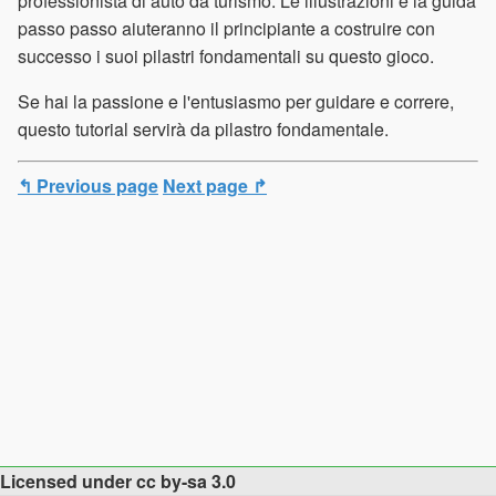
professionista di auto da turismo. Le illustrazioni e la guida
passo passo aiuteranno il principiante a costruire con
successo i suoi pilastri fondamentali su questo gioco.
Se hai la passione e l'entusiasmo per guidare e correre,
questo tutorial servirà da pilastro fondamentale.
↰ Previous page
Next page ↱
Licensed under cc by-sa 3.0