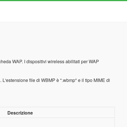
heda WAP. I dispositivi wireless abilitati per WAP
L'estensione file di WBMP è ".wbmp" e il tipo MIME di
Descrizione