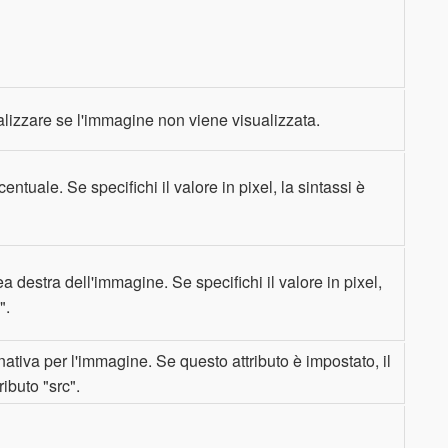
alizzare se l'immagine non viene visualizzata.
ntuale. Se specifichi il valore in pixel, la sintassi è
a destra dell'immagine. Se specifichi il valore in pixel,
".
tiva per l'immagine. Se questo attributo è impostato, il
ributo "src".