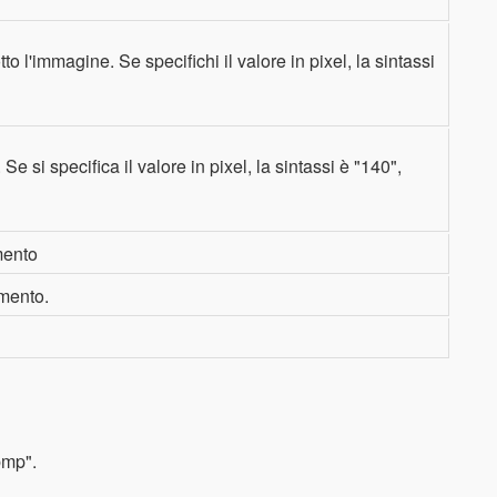
o l'immagine. Se specifichi il valore in pixel, la sintassi
e si specifica il valore in pixel, la sintassi è "140",
emento
emento.
bmp".