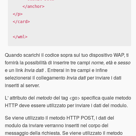
    </anchor>

</p>

</card>

</wml>
Quando scarichi il codice sopra sul tuo dispositivo WAP, ti
fornirà la possibilità di inserire tre campi
nome, età
e
sesso
e un link
Invia dati
. Entrerai in tre campi e infine
selezionerai il collegamento
Invia dati
per inviare i dati
inseriti al server.
L' attributo del
metodo
del tag <go> specifica quale metodo
HTTP deve essere utilizzato per inviare i dati del modulo.
Se viene utilizzato il metodo HTTP POST, i dati del
modulo da inviare verranno inseriti nel corpo del
messaggio della richiesta. Se viene utilizzato il metodo