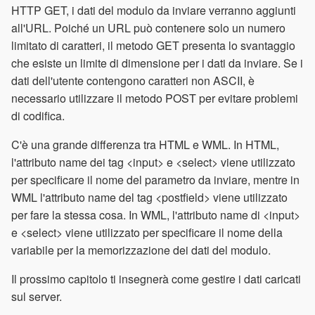
HTTP GET, i dati del modulo da inviare verranno aggiunti
all'URL. Poiché un URL può contenere solo un numero
limitato di caratteri, il metodo GET presenta lo svantaggio
che esiste un limite di dimensione per i dati da inviare. Se i
dati dell'utente contengono caratteri non ASCII, è
necessario utilizzare il metodo POST per evitare problemi
di codifica.
C'è una grande differenza tra HTML e WML. In HTML,
l'attributo name dei tag <input> e <select> viene utilizzato
per specificare il nome del parametro da inviare, mentre in
WML l'attributo name del tag <postfield> viene utilizzato
per fare la stessa cosa. In WML, l'attributo name di <input>
e <select> viene utilizzato per specificare il nome della
variabile per la memorizzazione dei dati del modulo.
Il prossimo capitolo ti insegnerà come gestire i dati caricati
sul server.