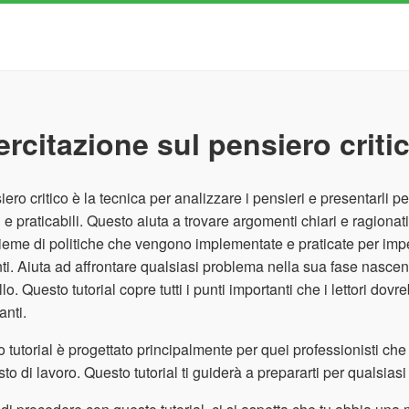
ercitazione sul pensiero criti
siero critico è la tecnica per analizzare i pensieri e presentarli p
ili e praticabili. Questo aiuta a trovare argomenti chiari e ragionat
ieme di politiche che vengono implementate e praticate per imp
ti. Aiuta ad affrontare qualsiasi problema nella sua fase nasce
llo. Questo tutorial copre tutti i punti importanti che i lettori 
anti.
 tutorial è progettato principalmente per quei professionisti che 
sto di lavoro. Questo tutorial ti guiderà a prepararti per qualsiasi