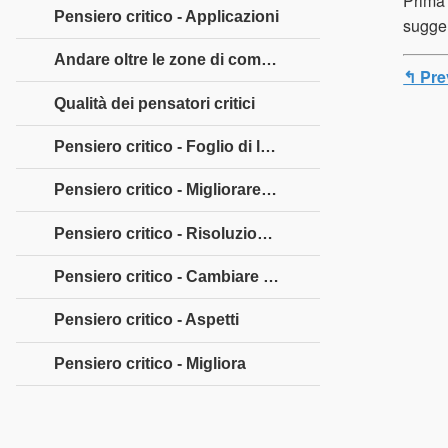
Prima 
Pensiero critico - Applicazioni
sugger
Andare oltre le zone di comfort
↰ Pre
Qualità dei pensatori critici
Pensiero critico - Foglio di lavoro
Pensiero critico - Migliorare la comunicazione
Pensiero critico - Risoluzione dei problemi
Pensiero critico - Cambiare le prospettive
Pensiero critico - Aspetti
Pensiero critico - Migliora