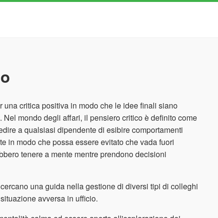
co
er una critica positiva in modo che le idee finali siano
i. Nel mondo degli affari, il pensiero critico è definito come
edire a qualsiasi dipendente di esibire comportamenti
nte in modo che possa essere evitato che vada fuori
dovrebbero tenere a mente mentre prendono decisioni
cercano una guida nella gestione di diversi tipi di colleghi
 situazione avversa in ufficio.