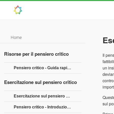
Es
Home
Risorse per il pensiero critico
Il pen
fattib
un ins
Pensiero critico - Guida rapida
devian
contro
Esercitazione sul pensiero critico
import
Esercitazione sul pensiero critico
Questo
sul po
Pensiero critico - Introduzione