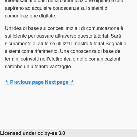
interessati alle basi della comunicazione digitale e che
aspirano ad acquisire conoscenze sui sistemi di
comunicazione digitale.
Un'idea di base sui concetti iniziali di comunicazione è
sufficiente per passare attraverso questo tutorial. Sarà
sicuramente di aiuto se utilizzi il nostro tutorial Segnali e
sistemi come riferimento. Una conoscenza di base dei
termini coinvolti nell'elettronica e nelle comunicazioni
sarebbe un ulteriore vantaggio.
↰ Previous page
Next page ↱
Licensed under cc by-sa 3.0