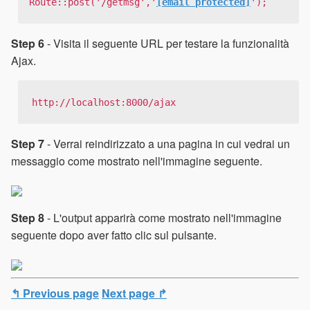
Route::post('/getmsg','
[email protected]
');
Step 6
- Visita il seguente URL per testare la funzionalità
Ajax.
http://localhost:8000/ajax
Step 7
- Verrai reindirizzato a una pagina in cui vedrai un
messaggio come mostrato nell'immagine seguente.
Step 8
- L'output apparirà come mostrato nell'immagine
seguente dopo aver fatto clic sul pulsante.
↰ Previous page
Next page ↱