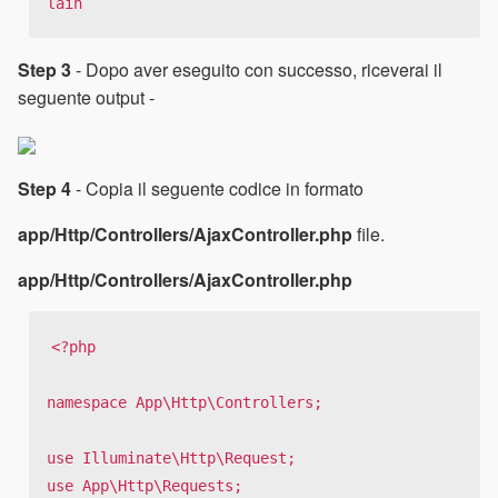
lain
Step 3
- Dopo aver eseguito con successo, riceverai il
seguente output -
Step 4
- Copia il seguente codice in formato
app/Http/Controllers/AjaxController.php
file.
app/Http/Controllers/AjaxController.php
<?php

namespace App\Http\Controllers;

use Illuminate\Http\Request;

use App\Http\Requests;
