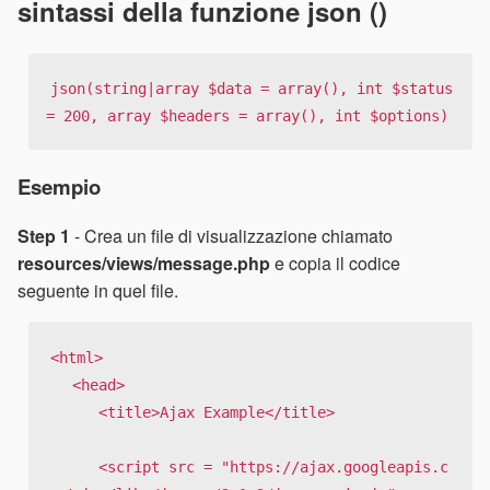
sintassi della funzione json ()
json(string|array $data = array(), int $status 
= 200, array $headers = array(), int $options)
Esempio
Step 1
- Crea un file di visualizzazione chiamato
resources/views/message.php
e copia il codice
seguente in quel file.
<html>

   <head>

      <title>Ajax Example</title>

      <script src = "https://ajax.googleapis.c