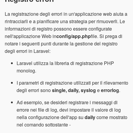
La registrazione degli errori in un'applicazione web aiuta a
rintracciarli e a pianificare una strategia per rimuoverli. Le
informazioni di registro possono essere configurate
nell'applicazione Web in
config/app.php
file. Si prega di
notare i seguenti punti durante la gestione del registro
degli errori in Laravel:
Laravel utilizza la libreria di registrazione PHP
monolog.
I parametri di registrazione utilizzati per il rilevamento
degli errori sono
single, daily, syslog
e
errorlog
.
Ad esempio, se desideri registrare i messaggi di
errore nei file di log, devi impostare il valore di log
nella configurazione dell'app su
daily
come mostrato
nel comando sottostante -