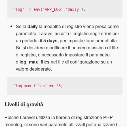
'log' => env('APP_LOG',’daily’),
Se la
daily
la modalità di registro viene presa come
parametro, Laravel accetta il registro degli errori per
un periodo di
5 days
, per impostazione predefinita.
Se si desidera modificare il numero massimo di file
di registro, è necessario impostare il parametro
di
log_max_files
nel file di configurazione su un
valore desiderato.
‘log_max_files’ => 25;
Livelli di gravità
Poiché Laravel utilizza la libreria di registrazione PHP
monolog, ci sono vari parametri utilizzati per analizzare i