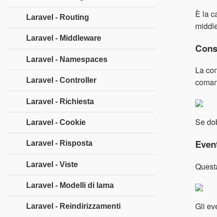
È la c
Laravel - Routing
middle
Laravel - Middleware
Cons
Laravel - Namespaces
La con
Laravel - Controller
comand
Laravel - Richiesta
Se dob
Laravel - Cookie
Even
Laravel - Risposta
Laravel - Viste
Questa
Laravel - Modelli di lama
Gli ev
Laravel - Reindirizzamenti