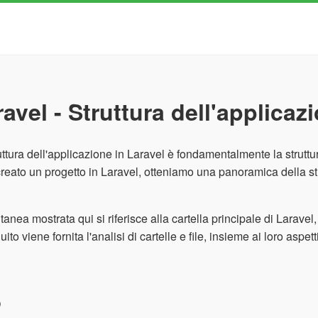
avel - Struttura dell'applicaz
uttura dell'applicazione in Laravel è fondamentalmente la struttura 
creato un progetto in Laravel, otteniamo una panoramica della s
ntanea mostrata qui si riferisce alla cartella principale di Larave
ito viene fornita l'analisi di cartelle e file, insieme ai loro aspett
p