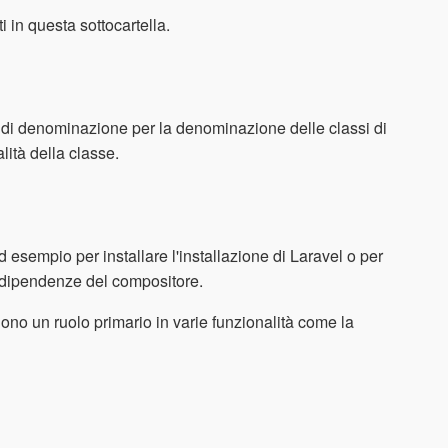
ti in questa sottocartella.
one di denominazione per la denominazione delle classi di
ità della classe.
sempio per installare l'installazione di Laravel o per
 le dipendenze del compositore.
lgono un ruolo primario in varie funzionalità come la