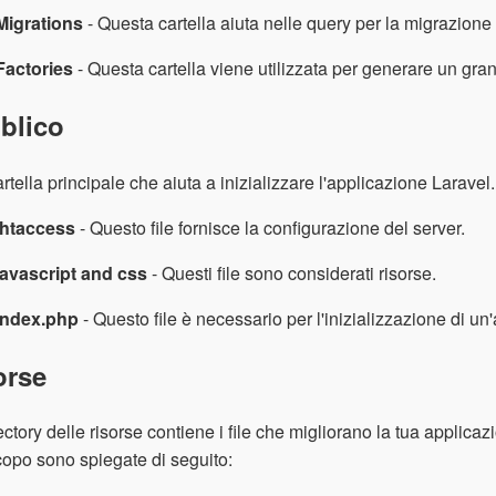
Migrations
- Questa cartella aiuta nelle query per la migrazione
Factories
- Questa cartella viene utilizzata per generare un gran
blico
artella principale che aiuta a inizializzare l'applicazione Laravel. 
.htaccess
- Questo file fornisce la configurazione del server.
javascript and css
- Questi file sono considerati risorse.
index.php
- Questo file è necessario per l'inizializzazione di u
orse
ectory delle risorse contiene i file che migliorano la tua applicaz
copo sono spiegate di seguito: