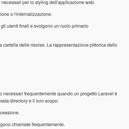
necessari per lo styling dell'applicazione web.
ione o l'internalizzazione.
li utenti finali e svolgono un ruolo primario
na cartella delle risorse. La rappresentazione pittorica dello
sono necessari frequentemente quando un progetto Laravel è
esta directory e il loro scopo:
ccessione.
engono chiamate frequentemente.