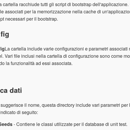
 cartella racchiude tutti gli script di bootstrap dell'applicazione
i file associati per la memorizzazione nella cache di un'applicazio
ript necessari per il bootstrap.
fig
ig
La cartella include varie configurazioni e parametri associat
l. Vari file inclusi nella cartella di configurazione sono come mo
o la funzionalità ad essi associata.
ca dati
uggerisce il nome, questa directory include vari parametri per le
ndicato di seguito:
Seeds
- Contiene le classi utilizzate per il database di unit test.