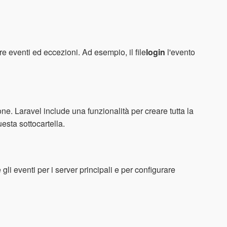
re eventi ed eccezioni. Ad esempio, il file
login
l'evento
ne. Laravel include una funzionalità per creare tutta la
questa sottocartella.
e gli eventi per i server principali e per configurare