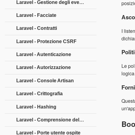
Laravel - Gestione degli eventi
posizi
Laravel - Facciate
Ascol
Laravel - Contratti
I list
dichia
Laravel - Protezione CSRF
Polit
Laravel - Autenticazione
Le pol
Laravel - Autorizzazione
logica
Laravel - Console Artisan
Forni
Laravel - Crittografia
Questa
Laravel - Hashing
un'app
Laravel - Comprensione del processo di rilascio
Boo
Laravel - Porte utente ospite