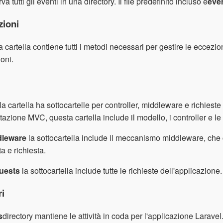
a tutti gli eventi in una directory. Il file predefinito incluso è
eve
zioni
 cartella contiene tutti i metodi necessari per gestire le eccezion
oni.
la cartella ha sottocartelle per controller, middleware e richiest
tazione MVC, questa cartella include il modello, i controller e le v
dleware
la sottocartella include il meccanismo middleware, che 
ta e richiesta.
uests
la sottocartella include tutte le richieste dell'applicazione.
ri
s
directory mantiene le attività in coda per l'applicazione Laravel.