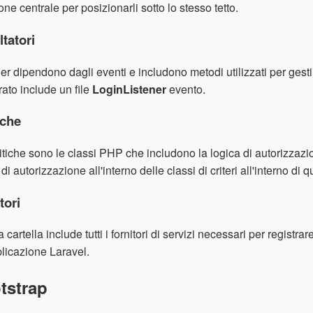
one centrale per posizionarli sotto lo stesso tetto.
tatori
ener dipendono dagli eventi e includono metodi utilizzati per gesti
rato include un file
LoginListener
evento.
iche
itiche sono le classi PHP che includono la logica di autorizzazio
 di autorizzazione all'interno delle classi di criteri all'interno di 
tori
 cartella include tutti i fornitori di servizi necessari per registrar
licazione Laravel.
tstrap