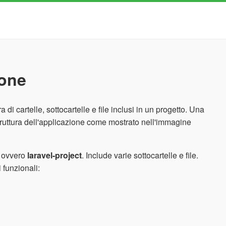
ione
di cartelle, sottocartelle e file inclusi in un progetto. Una
truttura dell'applicazione come mostrato nell'immagine
l, ovvero
laravel-project
. Include varie sottocartelle e file.
i funzionali: