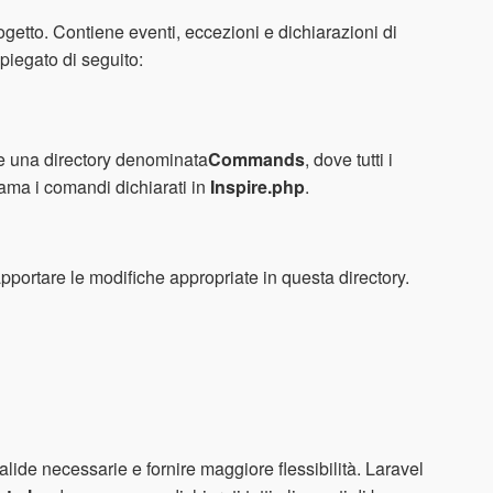
rogetto. Contiene eventi, eccezioni e dichiarazioni di
piegato di seguito:
de una directory denominata
Commands
, dove tutti i
ama i comandi dichiarati in
Inspire.php
.
rtare le modifiche appropriate in questa directory.
valide necessarie e fornire maggiore flessibilità. Laravel