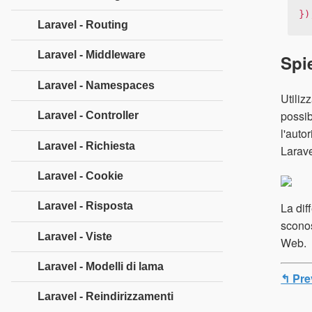
})
Laravel - Routing
Laravel - Middleware
Spi
Laravel - Namespaces
Utiliz
possib
Laravel - Controller
l'auto
Laravel - Richiesta
Larave
Laravel - Cookie
La dif
Laravel - Risposta
sconos
Laravel - Viste
Web.
Laravel - Modelli di lama
↰ Pre
Laravel - Reindirizzamenti