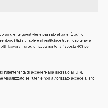
ando un utente guest viene passato al gate. È quindi
tono i tipi nullable e si restituisce true, l'ospite avrà
 ospiti riceveranno automaticamente la risposta 403 per
o l'utente tenta di accedere alla risorsa o all'URL
 visualizzato se l'utente non autorizzato accede al sito