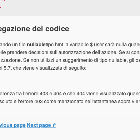
;
egazione del codice
zando un file
nullable
tipo hint la variabile $ user sarà nulla qu
ile prendere decisioni sull'autorizzazione dell'azione. Se si consen
rizzazione. Se non utilizzi un suggerimento di tipo nullable, gli
l 5.7, che viene visualizzata di seguito:
ferenza tra l'errore 403 e 404 è che 404 viene visualizzato quand
ciuto e l'errore 403 come menzionato nell'istantanea sopra viene
vious page
Next page ↱