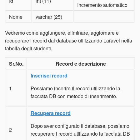
Id
int (11)
Incremento automatico
Nome
varchar (25)
Vedremo come aggiungere, eliminare, aggiornare e
recuperare i record dal database utilizzando Laravel nella
tabella degli studenti.
Sr.No.
Record e descrizione
Inserisci record
1
Possiamo inserire il record utilizzando la
facciata DB con metodo di inserimento.
Recupera record
Dopo aver configurato il database, possiamo
2
recuperare i record utilizzando la facciata DB