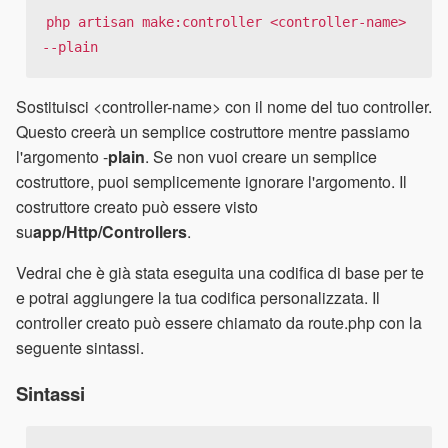
php artisan make:controller <controller-name> 
--plain
Sostituisci <controller-name> con il nome del tuo controller.
Questo creerà un semplice costruttore mentre passiamo
l'argomento -
plain
. Se non vuoi creare un semplice
costruttore, puoi semplicemente ignorare l'argomento. Il
costruttore creato può essere visto
su
app/Http/Controllers
.
Vedrai che è già stata eseguita una codifica di base per te
e potrai aggiungere la tua codifica personalizzata. Il
controller creato può essere chiamato da route.php con la
seguente sintassi.
Sintassi