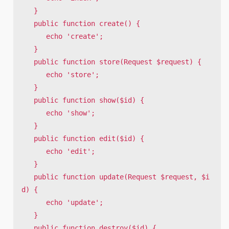
   }

   public function create() {

      echo 'create';

   }

   public function store(Request $request) {

      echo 'store';

   }

   public function show($id) {

      echo 'show';

   }

   public function edit($id) {

      echo 'edit';

   }

   public function update(Request $request, $i
d) {

      echo 'update';

   }

   public function destroy($id) {
