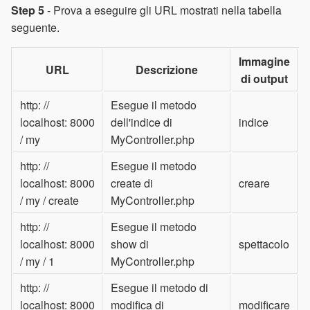
Step 5
- Prova a eseguire gli URL mostrati nella tabella
seguente.
Immagine
URL
Descrizione
di output
http: //
Esegue il metodo
localhost: 8000
dell'indice di
indice
/ my
MyController.php
http: //
Esegue il metodo
localhost: 8000
create di
creare
/ my / create
MyController.php
http: //
Esegue il metodo
localhost: 8000
show di
spettacolo
/ my / 1
MyController.php
http: //
Esegue il metodo di
localhost: 8000
modifica di
modificare