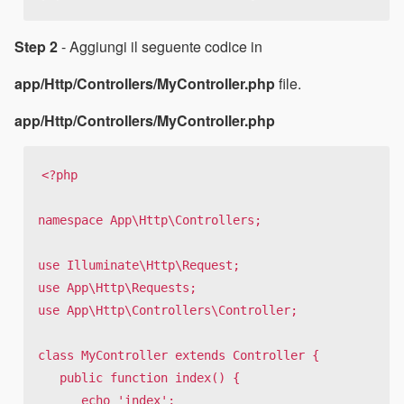
Step 2
- Aggiungi il seguente codice in
app/Http/Controllers/MyController.php
file.
app/Http/Controllers/MyController.php
<?php

namespace App\Http\Controllers;

use Illuminate\Http\Request;

use App\Http\Requests;

use App\Http\Controllers\Controller;

class MyController extends Controller {

   public function index() {

      echo 'index';
