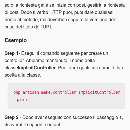
solo la richiesta get e se inizia con post, gestirà la richiesta
di post. Dopo il verbo HTTP puoi, puoi dare qualsiasi
nome al metodo, ma dovrebbe seguire la versione del
caso del titolo dell'URI.
Esempio
Step 1
- Esegui il comando seguente per creare un
controller. Abbiamo mantenuto il nome della
classe
ImplicitController
. Puoi dare qualsiasi nome di tua
scelta alla classe.
php artisan make:controller ImplicitController 
--plain
Step 2
- Dopo aver eseguito con successo il passaggio 1,
riceverai il seguente output: