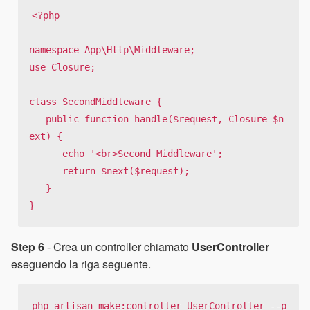
<?php

namespace App\Http\Middleware;

use Closure;

class SecondMiddleware {

   public function handle($request, Closure $n
ext) {

      echo '<br>Second Middleware';

      return $next($request);

   }

}
Step 6
- Crea un controller chiamato
UserController
eseguendo la riga seguente.
php artisan make:controller UserController --p