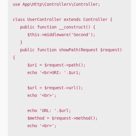
use App\Http\Controllers\Controller;

class UserController extends Controller {

   public function __construct() {

      $this->middleware('Second');

   }

   public function showPath(Request $request) 
{

      $uri = $request->path();

      echo '<br>URI: '.$uri;

      $url = $request->url();

      echo '<br>';

      echo 'URL: '.$url;

      $method = $request->method();

      echo '<br>';
