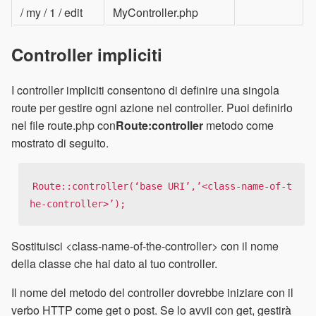
/ my / 1 / edit
MyController.php
Controller impliciti
I controller impliciti consentono di definire una singola
route per gestire ogni azione nel controller. Puoi definirlo
nel file route.php con
Route:controller
metodo come
mostrato di seguito.
Route::controller(‘base URI’,’<class-name-of-t
he-controller>’);
Sostituisci <class-name-of-the-controller> con il nome
della classe che hai dato al tuo controller.
Il nome del metodo del controller dovrebbe iniziare con il
verbo HTTP come get o post. Se lo avvii con get, gestirà