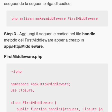
eseguendo la seguente riga di codice.
php artisan make:middleware FirstMiddleware
Step 3
- Aggiungi il seguente codice nel file
handle
metodo del FirstMiddleware appena creato in
app/Http/Middleware
.
FirstMiddleware.php
<?php

namespace App\Http\Middleware;

use Closure;

class FirstMiddleware {

   public function handle($request, Closure $n