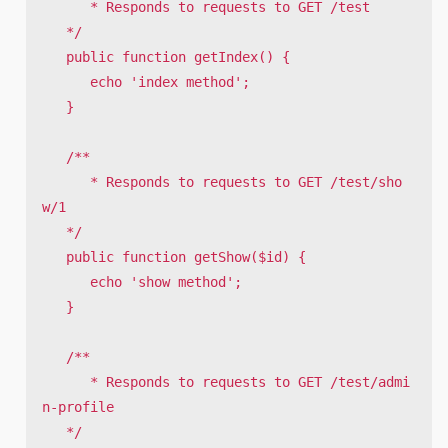
      * Responds to requests to GET /test

   */

   public function getIndex() {

      echo 'index method';

   }

   /**

      * Responds to requests to GET /test/sho
w/1

   */

   public function getShow($id) {

      echo 'show method';

   }

   /**

      * Responds to requests to GET /test/admi
n-profile

   */
