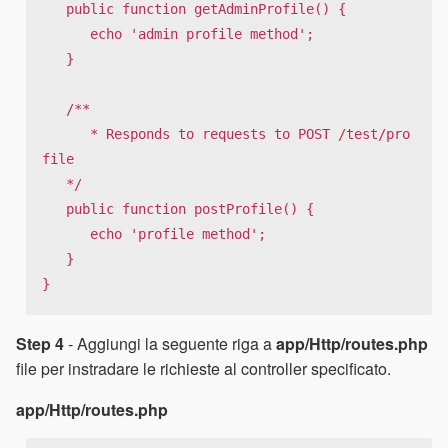
   public function getAdminProfile() {

      echo 'admin profile method';

   }

   /**

      * Responds to requests to POST /test/pro
file

   */

   public function postProfile() {

      echo 'profile method';

   }

}
Step 4
- Aggiungi la seguente riga a
app/Http/routes.php
file per instradare le richieste al controller specificato.
app/Http/routes.php