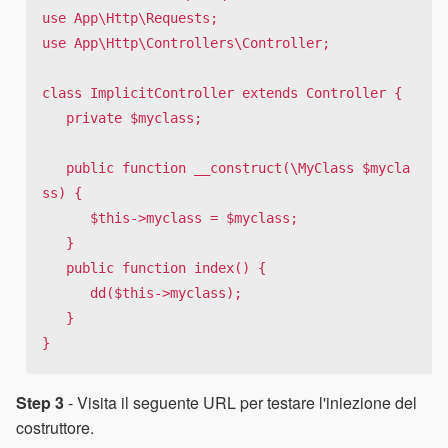
use App\Http\Requests;

use App\Http\Controllers\Controller;

class ImplicitController extends Controller {

   private $myclass;

   public function __construct(\MyClass $mycla
ss) {

      $this->myclass = $myclass;

   }

   public function index() {

      dd($this->myclass);

   }

}
Step 3
- Visita il seguente URL per testare l'iniezione del
costruttore.