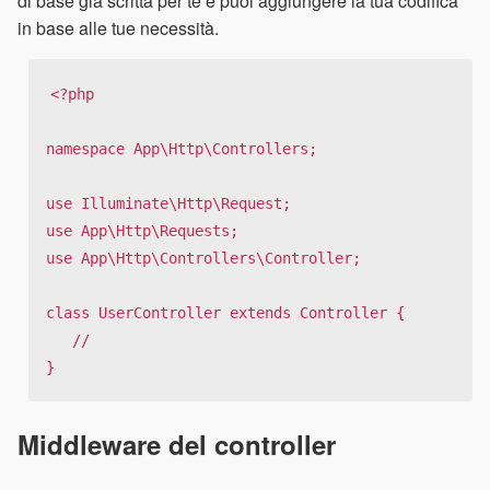
di base già scritta per te e puoi aggiungere la tua codifica
in base alle tue necessità.
<?php

namespace App\Http\Controllers;

use Illuminate\Http\Request;

use App\Http\Requests;

use App\Http\Controllers\Controller;

class UserController extends Controller {

   //

}
Middleware del controller