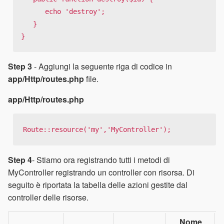
      echo 'destroy';

   }

}
Step 3
- Aggiungi la seguente riga di codice in
app/Http/routes.php
file.
app/Http/routes.php
Route::resource('my','MyController');
Step 4
- Stiamo ora registrando tutti i metodi di
MyController registrando un controller con risorsa. Di
seguito è riportata la tabella delle azioni gestite dal
controller delle risorse.
Nome