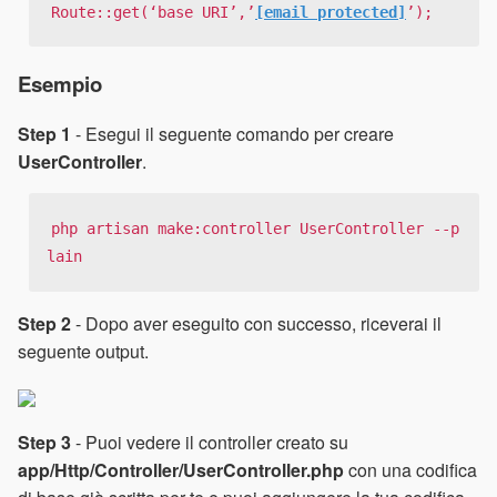
Route::get(‘base URI’,’
[email protected]
’);
Esempio
Step 1
- Esegui il seguente comando per creare
UserController
.
php artisan make:controller UserController --p
lain
Step 2
- Dopo aver eseguito con successo, riceverai il
seguente output.
Step 3
- Puoi vedere il controller creato su
app/Http/Controller/UserController.php
con una codifica