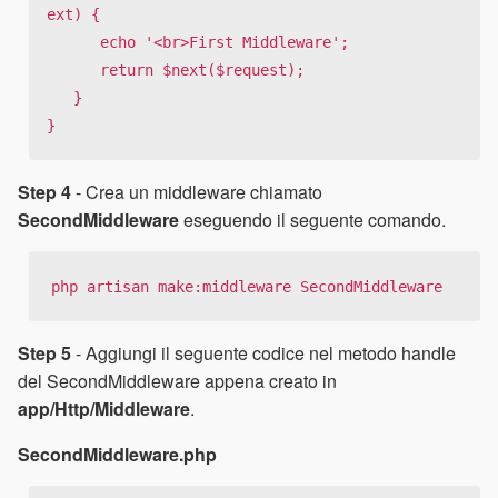
ext) {

      echo '<br>First Middleware';

      return $next($request);

   }

}
Step 4
- Crea un middleware chiamato
SecondMiddleware
eseguendo il seguente comando.
php artisan make:middleware SecondMiddleware
Step 5
- Aggiungi il seguente codice nel metodo handle
del SecondMiddleware appena creato in
app/Http/Middleware
.
SecondMiddleware.php