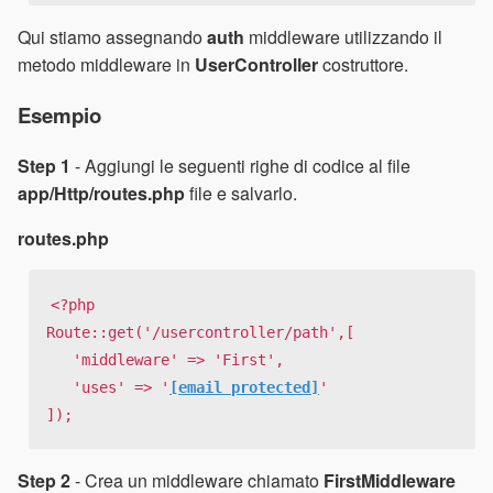
Qui stiamo assegnando
auth
middleware utilizzando il
metodo middleware in
UserController
costruttore.
Esempio
Step 1
- Aggiungi le seguenti righe di codice al file
app/Http/routes.php
file e salvarlo.
routes.php
<?php

Route::get('/usercontroller/path',[

   'middleware' => 'First',

   'uses' => '
[email protected]
'

]);
Step 2
- Crea un middleware chiamato
FirstMiddleware