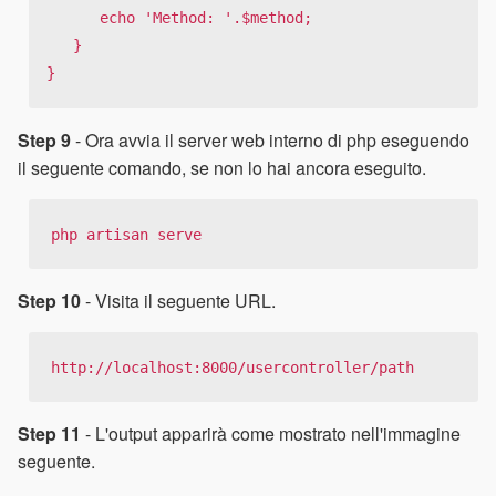
      echo 'Method: '.$method;

   }

}
Step 9
- Ora avvia il server web interno di php eseguendo
il seguente comando, se non lo hai ancora eseguito.
php artisan serve
Step 10
- Visita il seguente URL.
http://localhost:8000/usercontroller/path
Step 11
- L'output apparirà come mostrato nell'immagine
seguente.