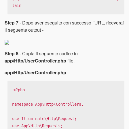
lain
Step 7
- Dopo aver eseguito con successo l'URL, riceverai
il seguente output -
Step 8
- Copia il seguente codice in
app/Http/UserController.php
file.
app/Http/UserController.php
<?php

namespace App\Http\Controllers;

use Illuminate\Http\Request;

use App\Http\Requests;
