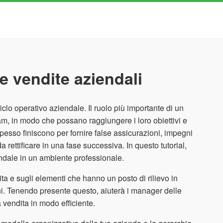
e vendite aziendali
clo operativo aziendale. Il ruolo più importante di un
m, in modo che possano raggiungere i loro obiettivi e
spesso finiscono per fornire false assicurazioni, impegni
a rettificare in una fase successiva. In questo tutorial,
ndale in un ambiente professionale.
ta e sugli elementi che hanno un posto di rilievo in
ni. Tenendo presente questo, aiuterà i manager delle
 vendita in modo efficiente.