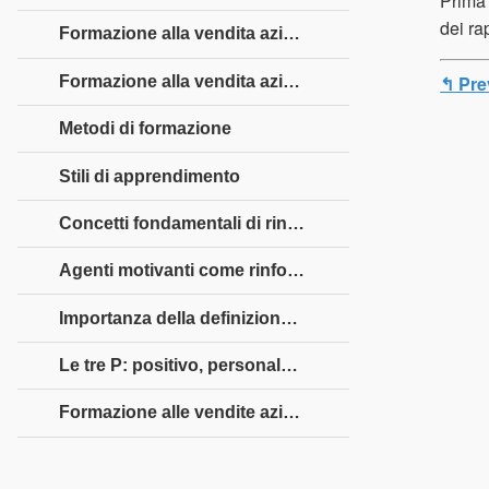
Prima 
dei ra
Formazione alla vendita aziendale - Introduzione
↰ Pre
Formazione alla vendita aziendale - Diverse competenze
Metodi di formazione
Stili di apprendimento
Concetti fondamentali di rinforzo
Agenti motivanti come rinforzi
Importanza della definizione degli obiettivi
Le tre P: positivo, personale e possibile
Formazione alle vendite aziendali - Grafico RACI