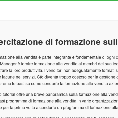
ercitazione di formazione sull
mazione alla vendita è parte integrante e fondamentale di ogni ci
Manager è fornire formazione alla vendita ai membri del suo tea
rare la loro produttività. I venditori non adeguatamente formati 
 e lacune nei servizi. Ciò diventa troppo costoso per la gestione d
eremo le basi su come condurre la formazione alla vendita azie
 tutorial offre una breve panoramica sulla formazione alla vendi
asi programma di formazione alla vendita in varie organizzazio
e per la prima volta a condurre un programma di formazione alla