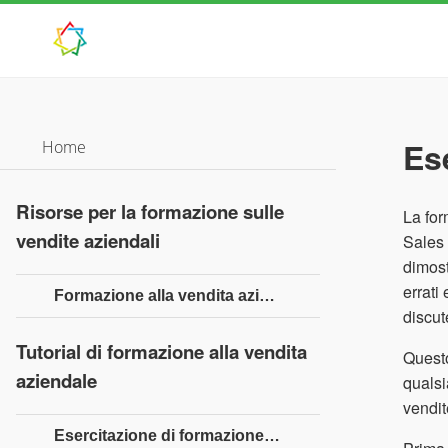
Es
Home
Risorse per la formazione sulle
La for
vendite aziendali
Sales 
dimost
errati
Formazione alla vendita aziendale - Guida rapida
discut
Tutorial di formazione alla vendita
Questo
aziendale
qualsi
vendit
Esercitazione di formazione sulle vendite aziendali