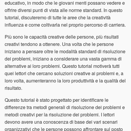
educativo, in modo che le giovani menti possano vedere e
offrire diversi punti di vista alle norme standard. In questo
tutorial, discuteremo di tutte le aree che la creatività
influenza e come coltivarla nel proprio percorso di carriera.
Più sono le capacità creative delle persone, più risultati
creativi tendono a ottenere. Una volta che le persone
iniziano a pensare oltre le modalità standard di risoluzione
dei problemi, iniziano a considerare una vasta gamma di
alternative ai loro problemi. Questo tutorial motiverà tutti
quei lettori che cercano soluzioni creative ai problemi e, a
loro volta, aumenteranno la loro produttività e la qualità del
risultato.
Questo tutorial è stato progettato per identificare le
differenze tra metodi generali di risoluzione dei problemi e
metodi creativi per la risoluzione dei problemi. I lettori
devono avere una conoscenza di base dei vari scenari
organizzativi che le persone possono affrontare sul posto