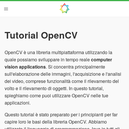
Tutorial OpenCV
OpenCV è una libreria multipiattaforma utilizzando la
quale possiamo sviluppare in tempo reale
computer
vision applications
. Si concentra principalmente
sull'elaborazione delle immagini, l'acquisizione e l'analisi
dei video, comprese funzionalità come il rilevamento del
volto e il rilevamento di oggetti. In questo tutorial,
spieghiamo come puoi utilizzare OpenCV nelle tue
applicazioni.
Questo tutorial è stato preparato per i principianti per far
capire loro le basi della libreria OpenCV. Abbiamo
utilizzato il linguaggio di programmazione Java in tutti gli