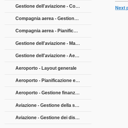
Gestione dell'aviazione - Compagnia aerea
Next 
Compagnia aerea - Gestione finanziaria
Compagnia aerea - Pianificazione del percorso
Gestione dell'aviazione - Marketing delle compagnie aeree
Gestione dell'aviazione - Aeroporto
Aeroporto - Layout generale
Aeroporto - Pianificazione e sviluppo
Aeroporto - Gestione finanziaria
Aviazione - Gestione della sicurezza
Aviazione - Gestione dei disastri