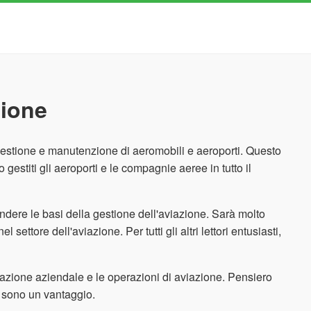
zione
 gestione e manutenzione di aeromobili e aeroporti. Questo
estiti gli aeroporti e le compagnie aeree in tutto il
rendere le basi della gestione dell'aviazione. Sarà molto
ettore dell'aviazione. Per tutti gli altri lettori entusiasti,
razione aziendale e le operazioni di aviazione. Pensiero
e sono un vantaggio.