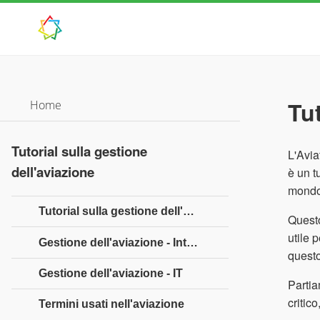
Tut
Home
Tutorial sulla gestione
L'Avia
dell'aviazione
è un t
mondo
Tutorial sulla gestione dell'aviazione
Questo
utile 
Gestione dell'aviazione - Introduzione
questo
Gestione dell'aviazione - IT
Partia
critic
Termini usati nell'aviazione