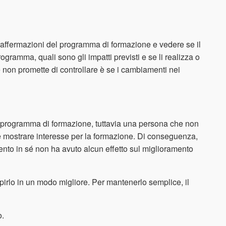
lle affermazioni del programma di formazione e vedere se il
programma, quali sono gli impatti previsti e se li realizza o
he non promette di controllare è se i cambiamenti nei
al programma di formazione, tuttavia una persona che non
e mostrare interesse per la formazione. Di conseguenza,
mento in sé non ha avuto alcun effetto sul miglioramento
pirlo in un modo migliore. Per mantenerlo semplice, il
o.