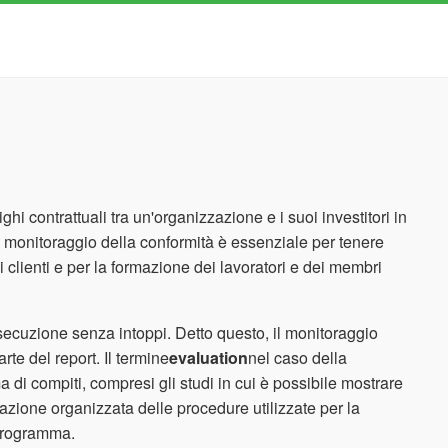
ghi contrattuali tra un'organizzazione e i suoi investitori in
. Il monitoraggio della conformità è essenziale per tenere
oi clienti e per la formazione dei lavoratori e dei membri
secuzione senza intoppi. Detto questo, il monitoraggio
rte del report. Il termine
evaluation
nel caso della
 di compiti, compresi gli studi in cui è possibile mostrare
licazione organizzata delle procedure utilizzate per la
o programma.