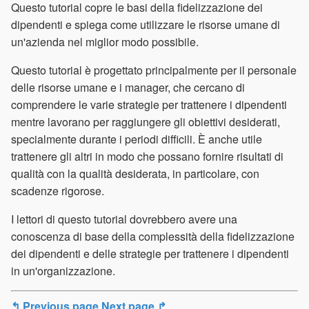
Questo tutorial copre le basi della fidelizzazione dei
dipendenti e spiega come utilizzare le risorse umane di
un'azienda nel miglior modo possibile.
Questo tutorial è progettato principalmente per il personale
delle risorse umane e i manager, che cercano di
comprendere le varie strategie per trattenere i dipendenti
mentre lavorano per raggiungere gli obiettivi desiderati,
specialmente durante i periodi difficili. È anche utile
trattenere gli altri in modo che possano fornire risultati di
qualità con la qualità desiderata, in particolare, con
scadenze rigorose.
I lettori di questo tutorial dovrebbero avere una
conoscenza di base della complessità della fidelizzazione
dei dipendenti e delle strategie per trattenere i dipendenti
in un'organizzazione.
↰ Previous page
Next page ↱