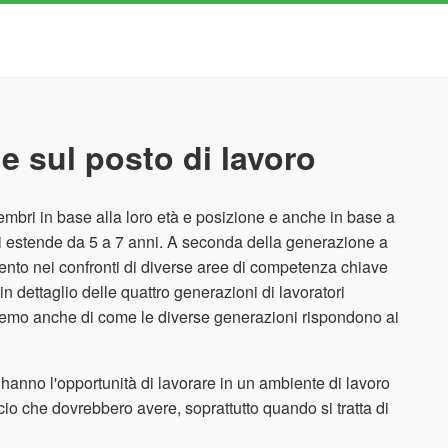
le sul posto di lavoro
mbri in base alla loro età e posizione e anche in base a
e si estende da 5 a 7 anni. A seconda della generazione a
ento nei confronti di diverse aree di competenza chiave
n dettaglio delle quattro generazioni di lavoratori
eremo anche di come le diverse generazioni rispondono ai
 hanno l'opportunità di lavorare in un ambiente di lavoro
io che dovrebbero avere, soprattutto quando si tratta di