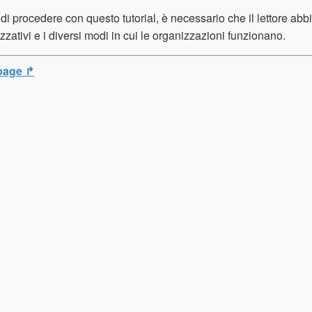
di procedere con questo tutorial, è necessario che il lettore abbia
zzativi e i diversi modi in cui le organizzazioni funzionano.
page ↱