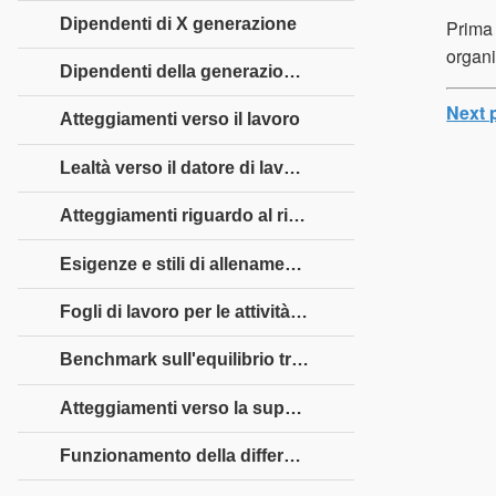
Dipendenti di X generazione
Prima 
organi
Dipendenti della generazione Y
Next 
Atteggiamenti verso il lavoro
Lealtà verso il datore di lavoro
Atteggiamenti riguardo al rispetto e all'autorità
Esigenze e stili di allenamento
Fogli di lavoro per le attività sulle differenze generazionali
Benchmark sull'equilibrio tra lavoro e vita privata
Atteggiamenti verso la supervisione
Funzionamento della differenza generazionale