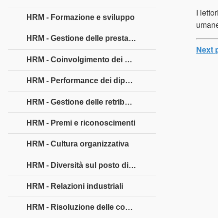
I lett
HRM - Formazione e sviluppo
umane 
HRM - Gestione delle prestazioni
Next 
HRM - Coinvolgimento dei dipendenti
HRM - Performance dei dipendenti
HRM - Gestione delle retribuzioni
HRM - Premi e riconoscimenti
HRM - Cultura organizzativa
HRM - Diversità sul posto di lavoro
HRM - Relazioni industriali
HRM - Risoluzione delle controversie