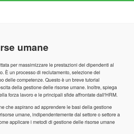
sorse umane
tata per massimizzare le prestazioni dei dipendenti al
lavoro. È un processo di reclutamento, selezione dei
po delle competenze. Questo è un breve tutorial
escita della gestione delle risorse umane. Inoltre, spiega
la forza lavoro e le principali sfide affrontate dall'HRM.
tione che aspirano ad apprendere le basi della gestione
le risorse umane, indipendentemente dal settore o settore a
ome applicare i metodi di gestione delle risorse umane