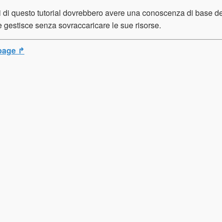
ori di questo tutorial dovrebbero avere una conoscenza di base d
gestisce senza sovraccaricare le sue risorse.
page ↱