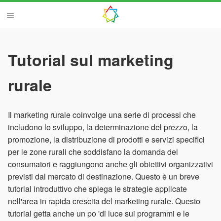
Tutorial sul marketing
rurale
Il marketing rurale coinvolge una serie di processi che
includono lo sviluppo, la determinazione del prezzo, la
promozione, la distribuzione di prodotti e servizi specifici
per le zone rurali che soddisfano la domanda dei
consumatori e raggiungono anche gli obiettivi organizzativi
previsti dal mercato di destinazione. Questo è un breve
tutorial introduttivo che spiega le strategie applicate
nell'area in rapida crescita del marketing rurale. Questo
tutorial getta anche un po 'di luce sui programmi e le