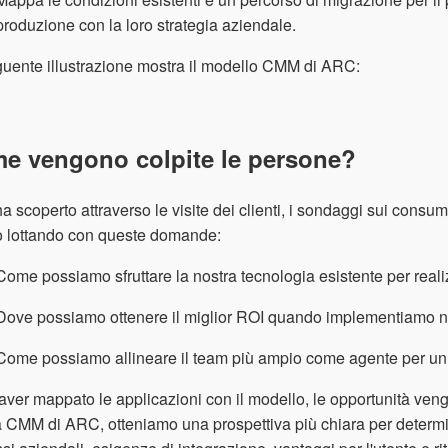
produzione con la loro strategia aziendale.
uente illustrazione mostra il modello CMM di ARC:
e vengono colpite le persone?
 scoperto attraverso le visite dei clienti, i sondaggi sui consumat
o lottando con queste domande:
Come possiamo sfruttare la nostra tecnologia esistente per realiz
Dove possiamo ottenere il miglior ROI quando implementiamo 
Come possiamo allineare il team più ampio come agente per un 
ver mappato le applicazioni con il modello, le opportunità vengo
 CMM di ARC, otteniamo una prospettiva più chiara per determina