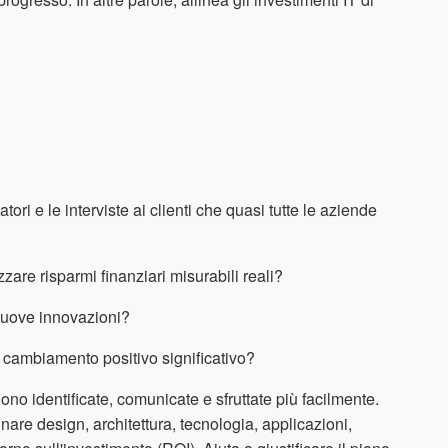
ori e le interviste ai clienti che quasi tutte le aziende
zare risparmi finanziari misurabili reali?
nuove innovazioni?
cambiamento positivo significativo?
no identificate, comunicate e sfruttate più facilmente.
re design, architettura, tecnologia, applicazioni,