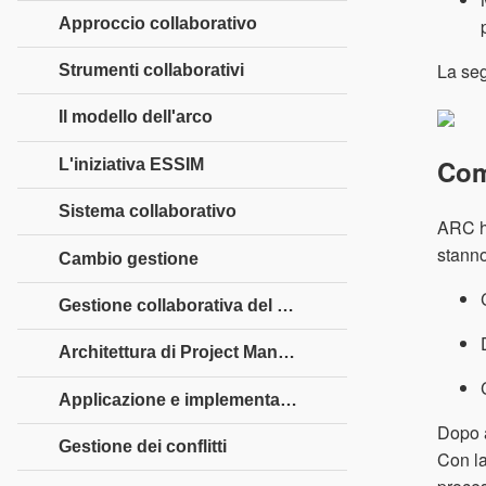
Approccio collaborativo
La seg
Strumenti collaborativi
Il modello dell'arco
Com
L'iniziativa ESSIM
Sistema collaborativo
ARC ha
stann
Cambio gestione
Gestione collaborativa del progetto
Architettura di Project Management
Applicazione e implementazioni
Dopo a
Gestione dei conflitti
Con la