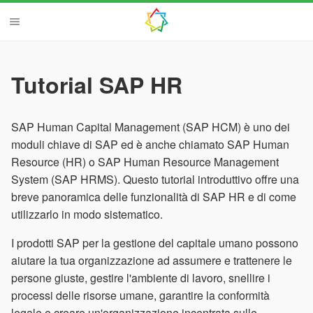
Tutorial SAP HR
SAP Human Capital Management (SAP HCM) è uno dei
moduli chiave di SAP ed è anche chiamato SAP Human
Resource (HR) o SAP Human Resource Management
System (SAP HRMS). Questo tutorial introduttivo offre una
breve panoramica delle funzionalità di SAP HR e di come
utilizzarlo in modo sistematico.
I prodotti SAP per la gestione del capitale umano possono
aiutare la tua organizzazione ad assumere e trattenere le
persone giuste, gestire l'ambiente di lavoro, snellire i
processi delle risorse umane, garantire la conformità
legale e creare un'organizzazione incentrata sulle