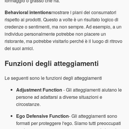
formaggio o grasso che ha.
Behavioral intentions
mostrare i piani dei consumatori
rispetto ai prodotti. Questo a volte è un risultato logico di
credenze o sentimenti, ma non sempre. Ad esempio, a un
individuo personalmente potrebbe non piacere un
ristorante, ma potrebbe visitarlo perché è il luogo di ritrovo
dei suoi amici.
Funzioni degli atteggiamenti
Le seguenti sono le funzioni degli atteggiamenti
Adjustment Function
- Gli atteggiamenti aiutano le
persone ad adattarsi a diverse situazioni e
circostanze.
Ego Defensive Function
- Gli atteggiamenti sono
formati per proteggere l'ego. Siamo tutti preoccupati