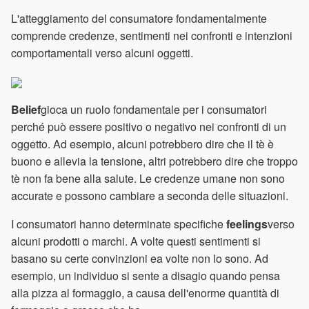
L'atteggiamento del consumatore fondamentalmente
comprende credenze, sentimenti nei confronti e intenzioni
comportamentali verso alcuni oggetti.
Belief
gioca un ruolo fondamentale per i consumatori
perché può essere positivo o negativo nei confronti di un
oggetto. Ad esempio, alcuni potrebbero dire che il tè è
buono e allevia la tensione, altri potrebbero dire che troppo
tè non fa bene alla salute. Le credenze umane non sono
accurate e possono cambiare a seconda delle situazioni.
I consumatori hanno determinate specifiche
feelings
verso
alcuni prodotti o marchi. A volte questi sentimenti si
basano su certe convinzioni ea volte non lo sono. Ad
esempio, un individuo si sente a disagio quando pensa
alla pizza al formaggio, a causa dell'enorme quantità di