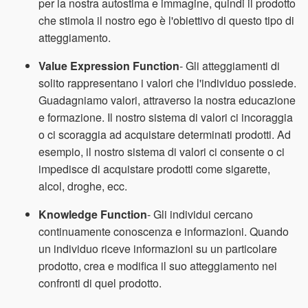
per la nostra autostima e immagine, quindi il prodotto
che stimola il nostro ego è l'obiettivo di questo tipo di
atteggiamento.
Value Expression Function
- Gli atteggiamenti di
solito rappresentano i valori che l'individuo possiede.
Guadagniamo valori, attraverso la nostra educazione
e formazione. Il nostro sistema di valori ci incoraggia
o ci scoraggia ad acquistare determinati prodotti. Ad
esempio, il nostro sistema di valori ci consente o ci
impedisce di acquistare prodotti come sigarette,
alcol, droghe, ecc.
Knowledge Function
- Gli individui cercano
continuamente conoscenza e informazioni. Quando
un individuo riceve informazioni su un particolare
prodotto, crea e modifica il suo atteggiamento nei
confronti di quel prodotto.